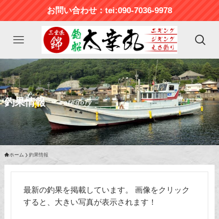
お問い合わせ：tei:090-7036-9978
釣果情報
– category –
ホーム
釣果情報
最新の釣果を掲載しています。 画像をクリック
すると、大きい写真が表示されます！