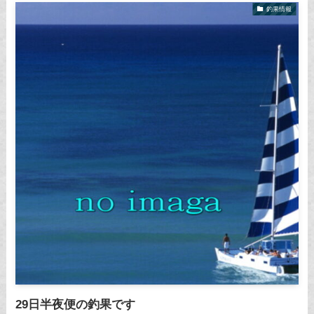
釣果情報
29日半夜便の釣果です