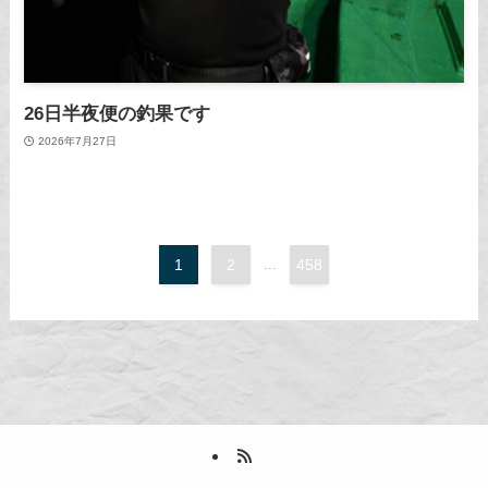
26日半夜便の釣果です
2026年7月27日
1
2
...
458