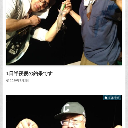
1日半夜便の釣果です
2026年8月2日
釣果情報