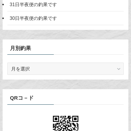
31日半夜便の釣果です
30日半夜便の釣果です
月別釣果
月
別
釣
果
QRコ－ド