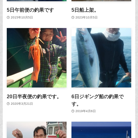
5日午前便の釣果です
5日船上架。
2015年10月5日
2023年10月5日
20日半夜便の釣果です。
6日ジギング船の釣果で
す。
2020年3月21日
2019年4月6日