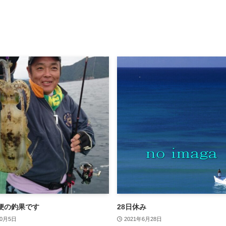
便の釣果です
28日休み
10月5日
2021年6月28日