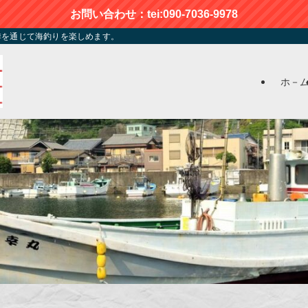
お問い合わせ：tei:090-7036-9978
季を通じて海釣りを楽しめます。
ホ－