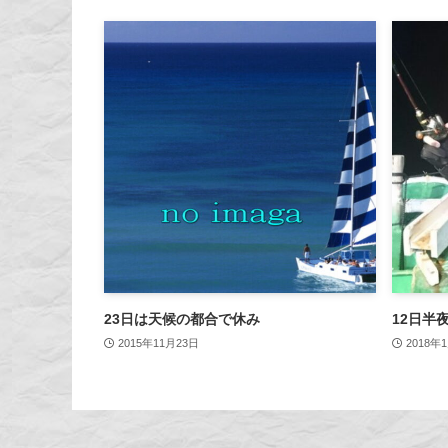
23日は天候の都合で休み
12日半
2015年11月23日
2018年