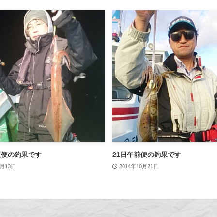
夜便の釣果です
21日午前便の釣果です
1月13日
2014年10月21日