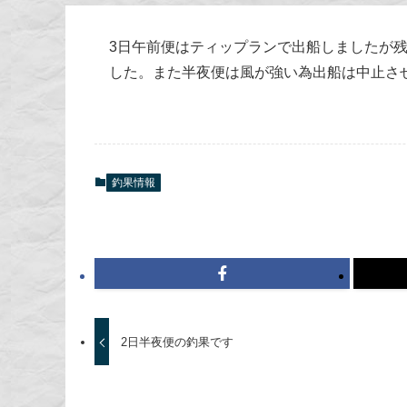
3日午前便はティップランで出船しましたが
した。また半夜便は風が強い為出船は中止さ
釣果情報
2日半夜便の釣果です