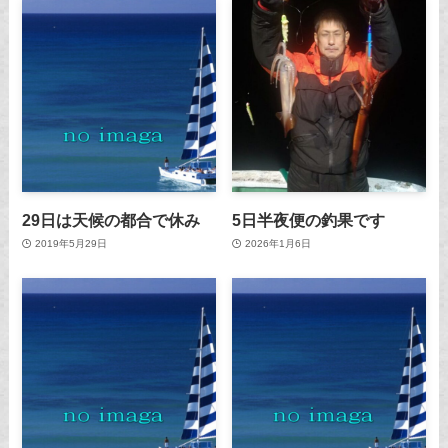
29日は天候の都合で休み
5日半夜便の釣果です
2019年5月29日
2026年1月6日