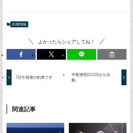
釣果情報
よかったらシェアしてね！
半夜便明日11日から出
7日午前便の釣果です
船。
関連記事