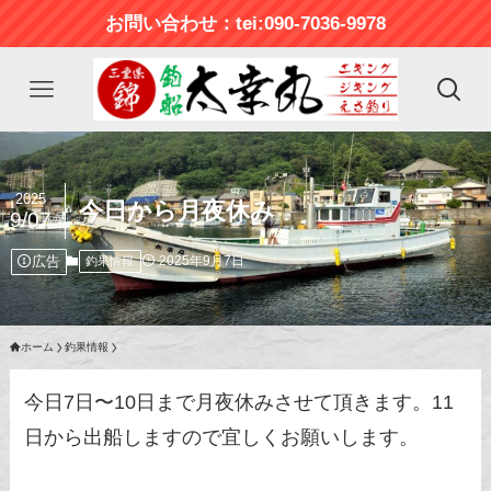
お問い合わせ：tei:090-7036-9978
2025
今日から月夜休み
9/07
広告
2025年9月7日
釣果情報
ホーム
釣果情報
今日7日〜10日まで月夜休みさせて頂きます。11
日から出船しますので宜しくお願いします。