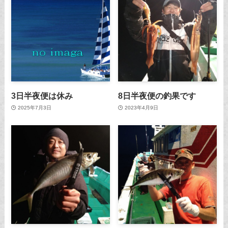
3日半夜便は休み
8日半夜便の釣果です
2025年7月3日
2023年4月9日