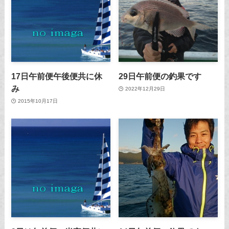
17日午前便午後便共に休
29日午前便の釣果です
み
2022年12月29日
2015年10月17日