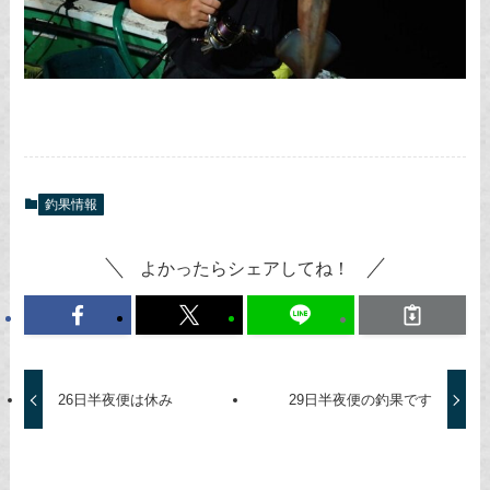
釣果情報
よかったらシェアしてね！
26日半夜便は休み
29日半夜便の釣果です