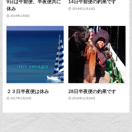
9日は午前便、半夜便共に
14日午前便の釣果です
休み
2014年12月14日
2019年1月9日
２３日半夜便は休み
28日半夜便の釣果です
2017年1月23日
2019年12月29日