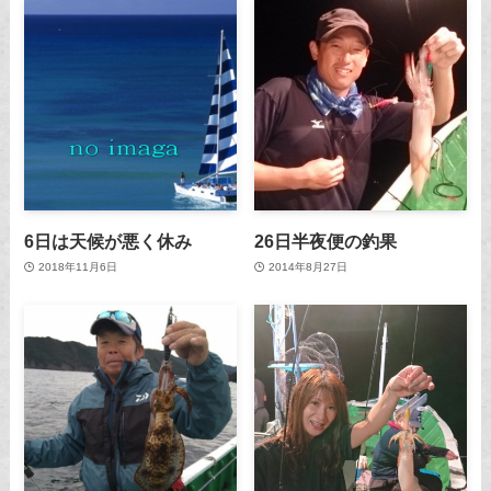
6日は天候が悪く休み
26日半夜便の釣果
2018年11月6日
2014年8月27日