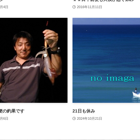
4月4日
2016年11月11日
便の釣果です
21日も休み
9月6日
2024年10月21日