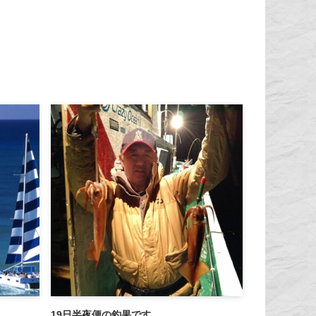
19日半夜便の釣果です