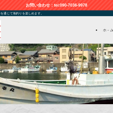
お問い合わせ：tei:090-7036-9978
季を通じて海釣りを楽しめます。
ホ－