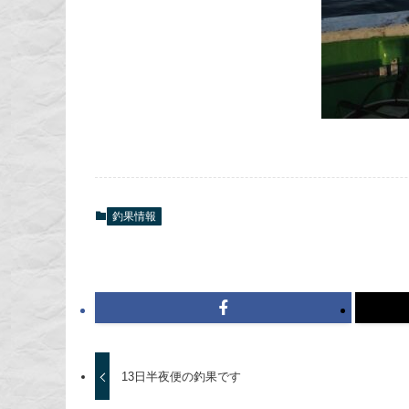
釣果情報
13日半夜便の釣果です