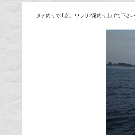
タテ釣りで出船。ワラサ2尾釣り上げて下さ