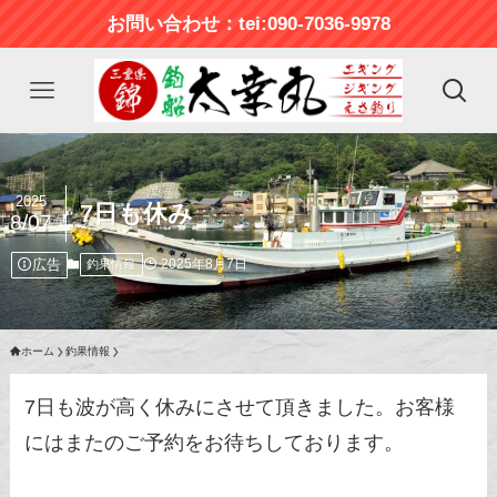
お問い合わせ：tei:090-7036-9978
2025
7日も休み
8/07
広告
2025年8月7日
釣果情報
ホーム
釣果情報
7日も波が高く休みにさせて頂きました。お客様
にはまたのご予約をお待ちしております。