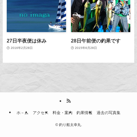
27日半夜便は休み
28日午前便の釣果です
2016年2月28日
2015年6月28日
ホ－ム
アクセス
料金・案内
釣果情報
過去の写真集
©
釣り船太幸丸.