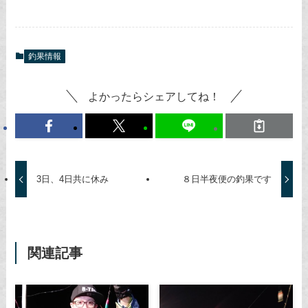
釣果情報
よかったらシェアしてね！
3日、4日共に休み
８日半夜便の釣果です
関連記事