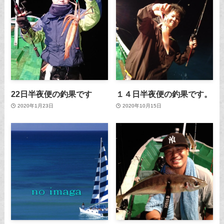
22日半夜便の釣果です
１４日半夜便の釣果です。
2020年1月23日
2020年10月15日