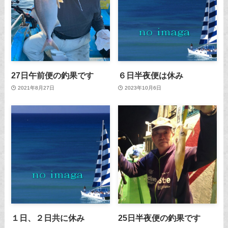
27日午前便の釣果です
６日半夜便は休み
2021年8月27日
2023年10月6日
１日、２日共に休み
25日半夜便の釣果です