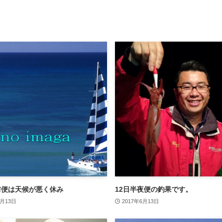
前便は天候が悪く休み
12日半夜便の釣果です。
4月13日
2017年6月13日