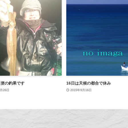
夜便の釣果です
16日は天候の都合で休み
2月26日
2015年9月16日