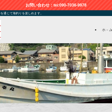
お問い合わせ：tei:090-7036-9978
季を通じて海釣りを楽しめます。
ホ－