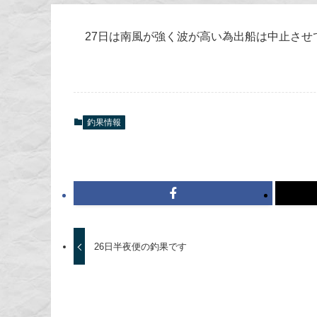
27日は南風が強く波が高い為出船は中止さ
釣果情報
26日半夜便の釣果です