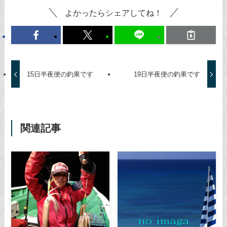
よかったらシェアしてね！
15日半夜便の釣果です
19日半夜便の釣果です
関連記事