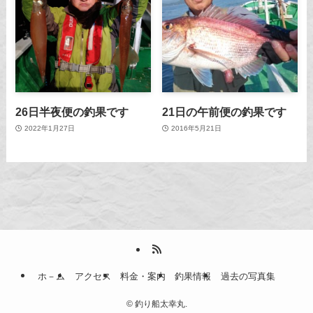
26日半夜便の釣果です
21日の午前便の釣果です
2022年1月27日
2016年5月21日
ホ－ム
アクセス
料金・案内
釣果情報
過去の写真集
©
釣り船太幸丸.