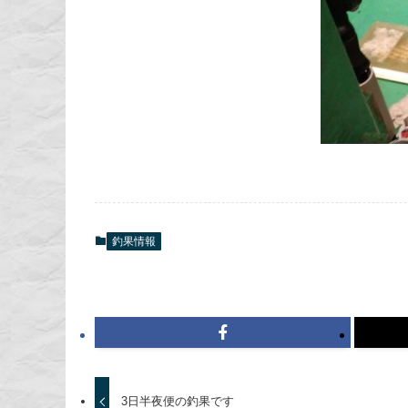
釣果情報
3日半夜便の釣果です