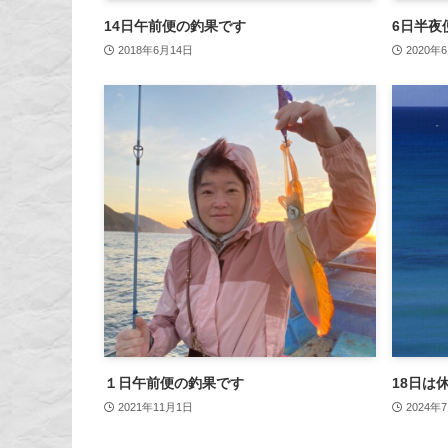
14日午前便の釣果です
6日半夜
2018年6月14日
2020年
１日午前便の釣果です
18日は
2021年11月1日
2024年