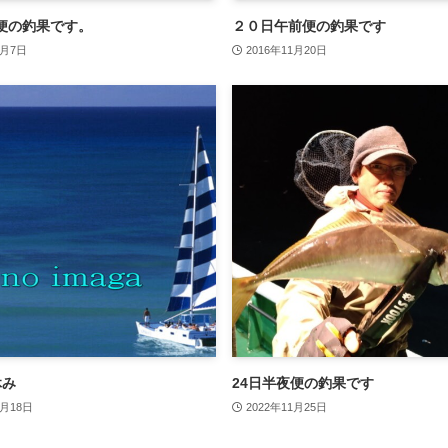
便の釣果です。
２０日午前便の釣果です
6月7日
2016年11月20日
休み
24日半夜便の釣果です
7月18日
2022年11月25日