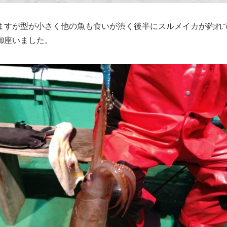
ますが型が小さく他の魚も食いが渋く後半にスルメイカが釣れ
御座いました。