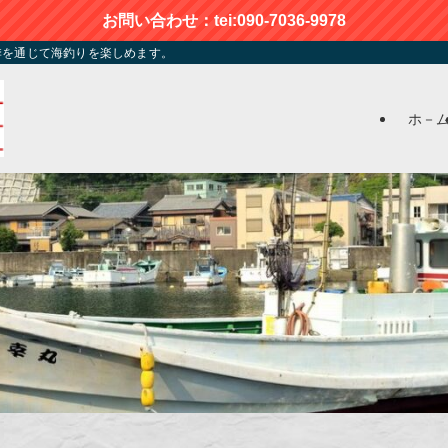
お問い合わせ：tei:090-7036-9978
季を通じて海釣りを楽しめます。
ホ－