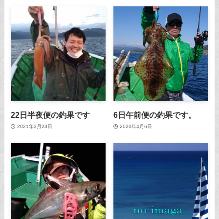
22日半夜便の釣果です
6日午前便の釣果です。
2021年3月23日
2020年4月6日