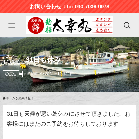
お問い合わせ：tei:090-7036-9978
2024
31日も休み
10/31
広告
2024年10月31日
釣果情報
ホーム
釣果情報
31日も天候が悪い為休みにさせて頂きました。お
客様にはまたのご予約をお待ちしております。