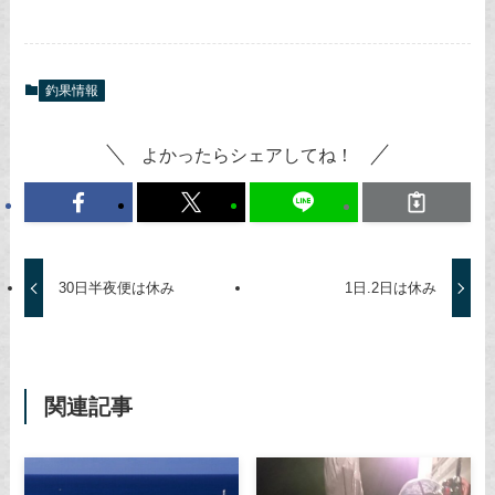
釣果情報
よかったらシェアしてね！
30日半夜便は休み
1日.2日は休み
関連記事