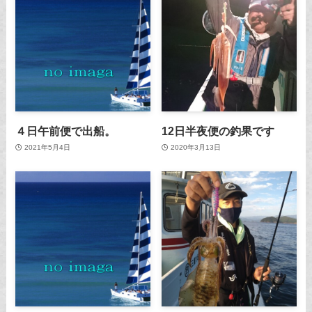
４日午前便で出船。
12日半夜便の釣果です
2021年5月4日
2020年3月13日