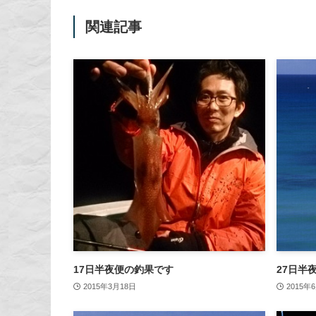
関連記事
17日半夜便の釣果です
27日半
2015年3月18日
2015年