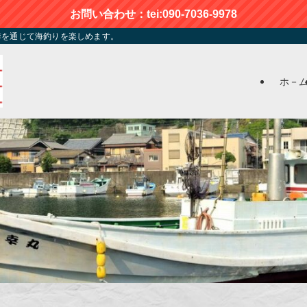
お問い合わせ：tei:090-7036-9978
季を通じて海釣りを楽しめます。
ホ－