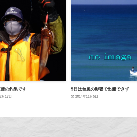
夜便の釣果です
5日は台風の影響で出船できず
12月17日
2014年11月5日