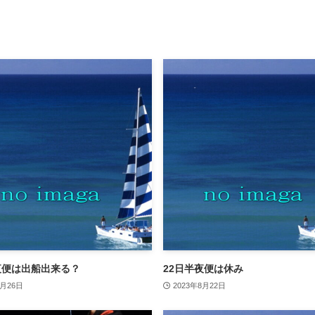
夜便は出船出来る？
22日半夜便は休み
6月26日
2023年8月22日