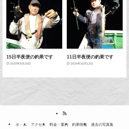
15日半夜便の釣果です
11日半夜便の釣果です
2025年5月16日
2024年10月12日
ホ－ム
アクセス
料金・案内
釣果情報
過去の写真集