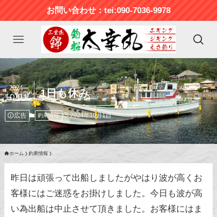
お問い合わせ：tei:090-7036-9978
2024
1日も休み
10/01
広告
2024年10月1日
釣果情報
ホーム
釣果情報
昨日は頑張って出船しましたがやはり波が高くお
客様にはご迷惑をお掛けしました。今日も波が高
い為出船は中止させて頂きました。お客様にはま