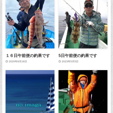
１６日午前便の釣果です
5日午前便の釣果です
2020年9月16日
2023年5月5日