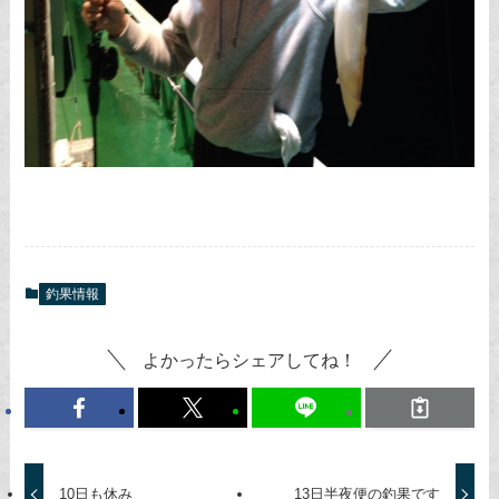
釣果情報
よかったらシェアしてね！
10日も休み
13日半夜便の釣果です