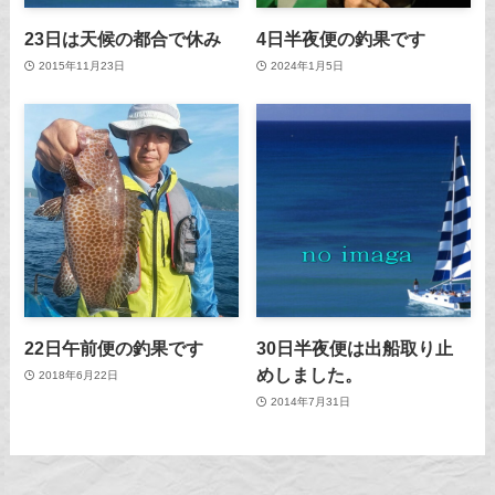
23日は天候の都合で休み
4日半夜便の釣果です
2015年11月23日
2024年1月5日
22日午前便の釣果です
30日半夜便は出船取り止
めしました。
2018年6月22日
2014年7月31日