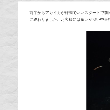
前半からアカイカが好調でいいスタートで前
に終わりました。お客様には食いが渋い中最