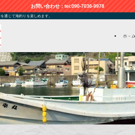
お問い合わせ：tei:090-7036-9978
季を通じて海釣りを楽しめます。
ホ－