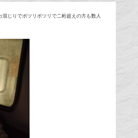
カ混じりでポツリポツリで二桁超えの方も数人