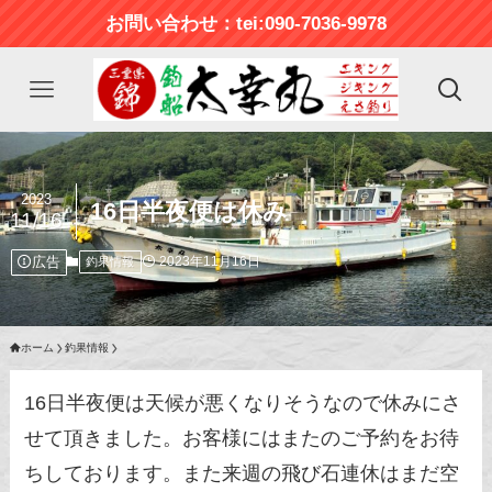
お問い合わせ：tei:090-7036-9978
2023
16日半夜便は休み
11/16
広告
2023年11月16日
釣果情報
ホーム
釣果情報
16日半夜便は天候が悪くなりそうなので休みにさ
せて頂きました。お客様にはまたのご予約をお待
ちしております。また来週の飛び石連休はまだ空