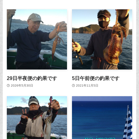
29日半夜便の釣果です
5日午前便の釣果です
2026年5月30日
2021年11月5日