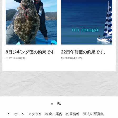
9日ジギング便の釣果です
22日午前便の釣果です。
2019年3月9日
2019年4月22日
ホ－ム
アクセス
料金・案内
釣果情報
過去の写真集