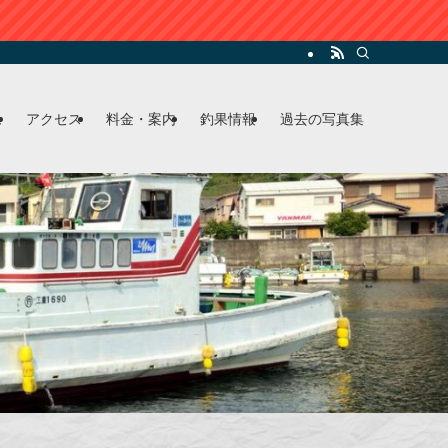
ム
アクセス
料金・案内
釣果情報
過去の写真集