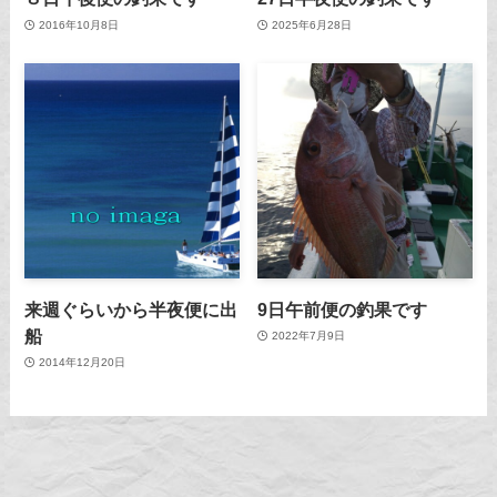
2016年10月8日
2025年6月28日
来週ぐらいから半夜便に出
9日午前便の釣果です
船
2022年7月9日
2014年12月20日