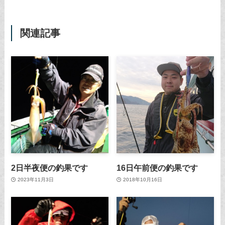
関連記事
2日半夜便の釣果です
16日午前便の釣果です
2023年11月3日
2018年10月16日