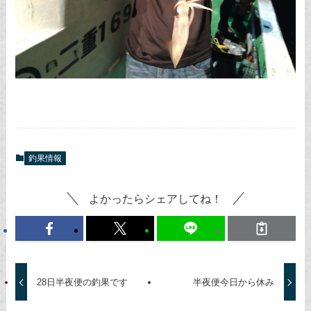
釣果情報
よかったらシェアしてね！
28日半夜便の釣果です
半夜便今日から休み