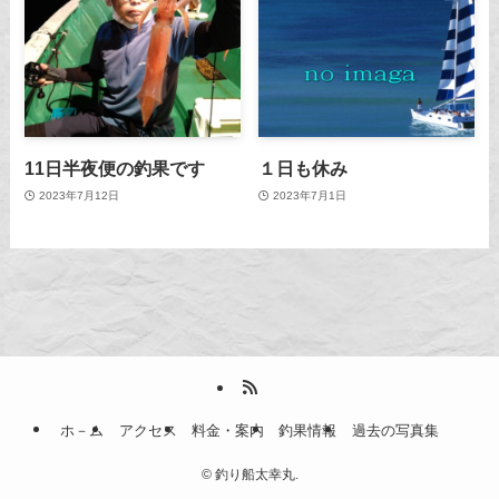
11日半夜便の釣果です
１日も休み
2023年7月12日
2023年7月1日
ホ－ム
アクセス
料金・案内
釣果情報
過去の写真集
©
釣り船太幸丸.