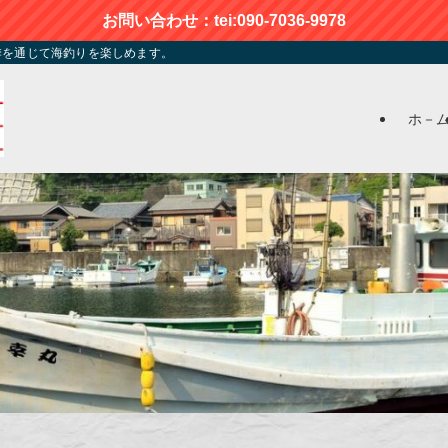
お問い合わせ：tei:090-7036-9978
季を通じて海釣りを楽しめます。
ホ－