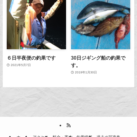
６日半夜便の釣果です
30日ジギング船の釣果で
す。
2021年5月7日
2019年1月30日