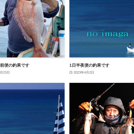
前便の釣果です
1日半夜便の釣果です
4月23日
2023年4月2日