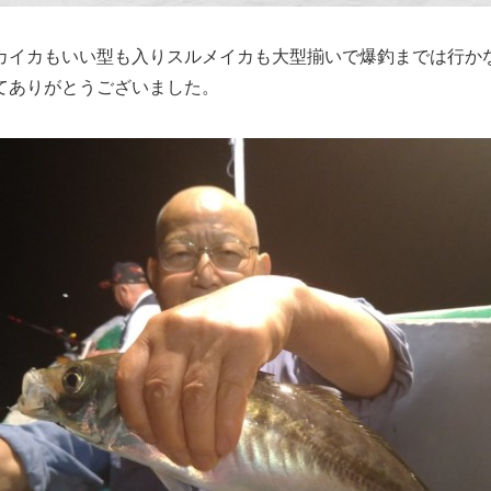
カイカもいい型も入りスルメイカも大型揃いで爆釣までは行か
てありがとうございました。