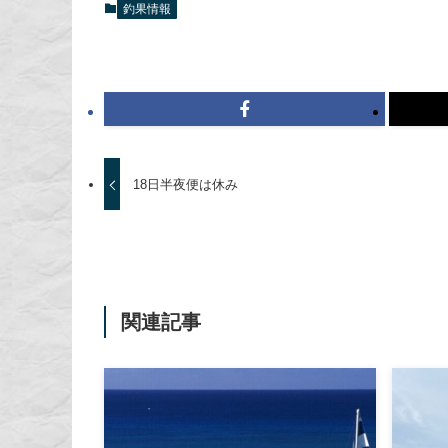
釣果情報
18日半夜便は休み
関連記事