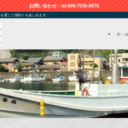
お問い合わせ：tei:090-7036-9978
季を通じて海釣りを楽しめます。
ホ－