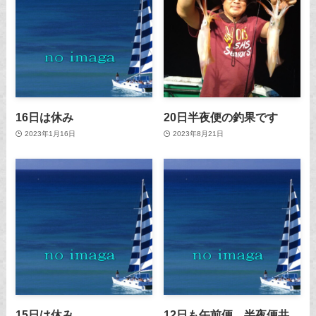
16日は休み
20日半夜便の釣果です
2023年1月16日
2023年8月21日
15日は休み
12日も午前便、半夜便共