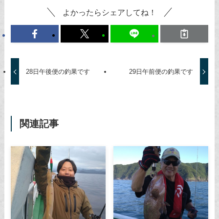
よかったらシェアしてね！
28日午後便の釣果です
29日午前便の釣果です
関連記事