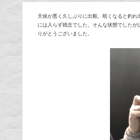
天候が悪く久しぶりに出船。暗くなると釣れ
には入らず残念でした。そんな状態でしたが
りがとうございました。