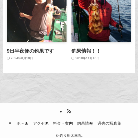
9日半夜便の釣果です
釣果情報！！
2024年8月10日
2019年11月16日
ホ－ム
アクセス
料金・案内
釣果情報
過去の写真集
©
釣り船太幸丸.