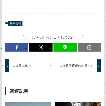
釣果情報
よかったらシェアしてね！
１３日は休み
１５日半夜便の釣果です
関連記事