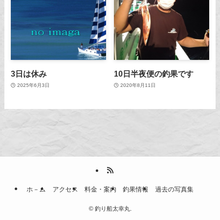
3日は休み
10日半夜便の釣果です
2025年6月3日
2020年8月11日
ホ－ム
アクセス
料金・案内
釣果情報
過去の写真集
©
釣り船太幸丸.