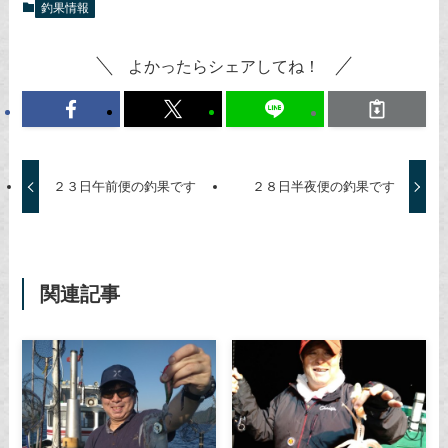
釣果情報
よかったらシェアしてね！
２３日午前便の釣果です
２８日半夜便の釣果です
関連記事