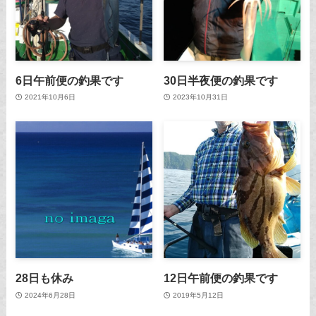
6日午前便の釣果です
30日半夜便の釣果です
2021年10月6日
2023年10月31日
28日も休み
12日午前便の釣果です
2024年6月28日
2019年5月12日