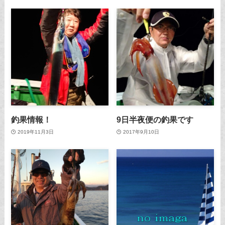
釣果情報！
9日半夜便の釣果です
2019年11月3日
2017年9月10日