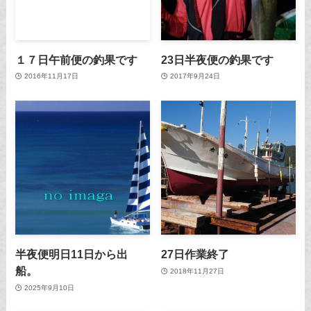
１７日午前便の釣果です
23日半夜便の釣果です
2016年11月17日
2017年9月24日
半夜便明日11日から出
27日作業終了
船。
2018年11月27日
2025年9月10日