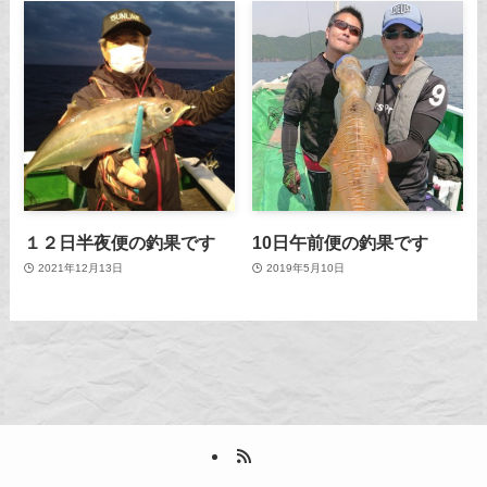
１２日半夜便の釣果です
10日午前便の釣果です
2021年12月13日
2019年5月10日