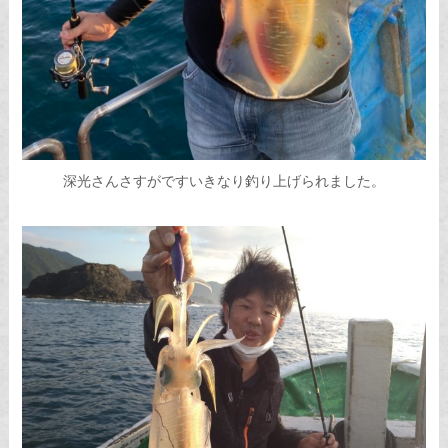
深光さんさすがですいきなり釣り上げられました。