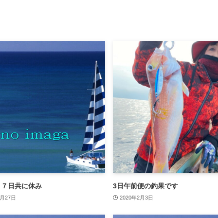
２７日共に休み
3日午前便の釣果です
2月27日
2020年2月3日