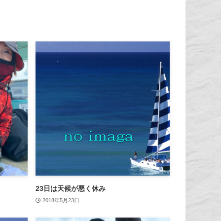
23日は天候が悪く休み
2018年5月23日