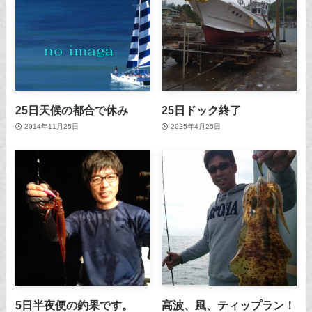
25日天候の都合で休み
25日ドック終了
2014年11月25日
2025年4月25日
5日半夜便の釣果です。
高波、風、ティップラン！