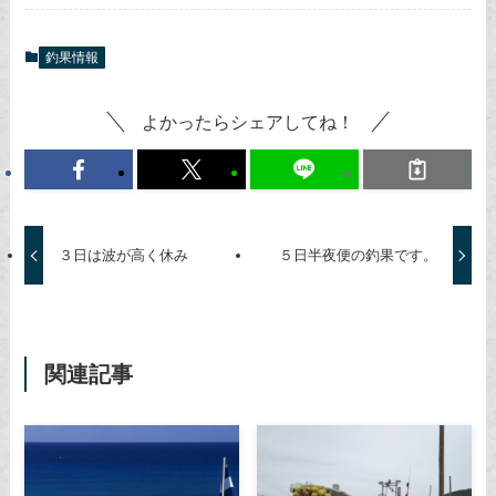
釣果情報
よかったらシェアしてね！
３日は波が高く休み
５日半夜便の釣果です。
関連記事