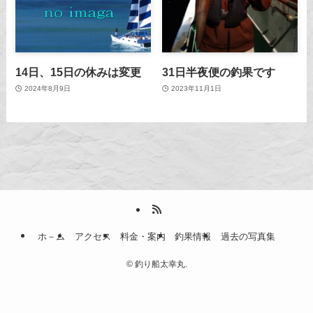
14日、15日の休みは変更
31日半夜便の釣果です
2024年8月9日
2023年11月1日
ホ－ム
アクセス
料金・案内
釣果情報
過去の写真集
©
釣り船太幸丸.