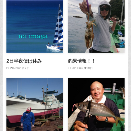
2日半夜便は休み
釣果情報！！
2026年1月2日
2019年9月19日