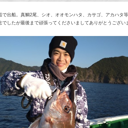
船で出船。真鯛2尾、シオ、オオモンハタ、カサゴ、アカハタ
念でしたが最後まで頑張ってくださいましてありがとうござい