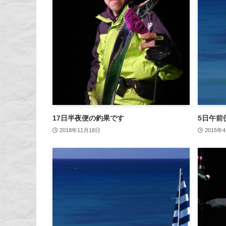
17日半夜便の釣果です
5日午前
2018年11月18日
2015年