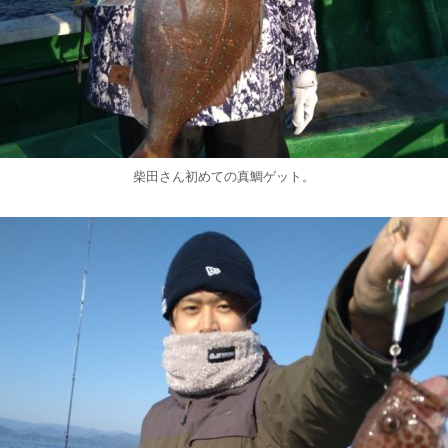
柴田さん初めての真鯛ゲット。