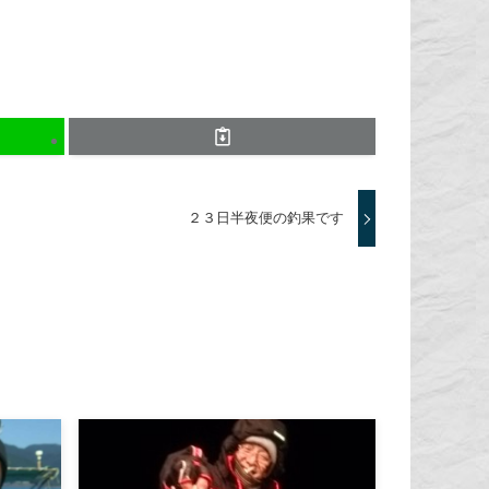
２３日半夜便の釣果です