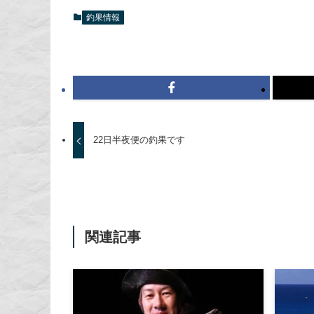
釣果情報
22日半夜便の釣果です
関連記事