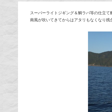
スーパーライトジギング＆鯛ラバ等の仕立て
南風が吹いてきてからはアタリもなくなり残