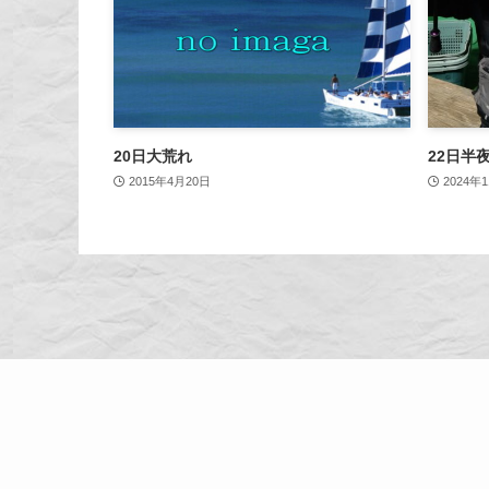
20日大荒れ
22日半
2015年4月20日
2024年