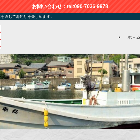
お問い合わせ：tei:090-7036-9978
季を通じて海釣りを楽しめます。
ホ－