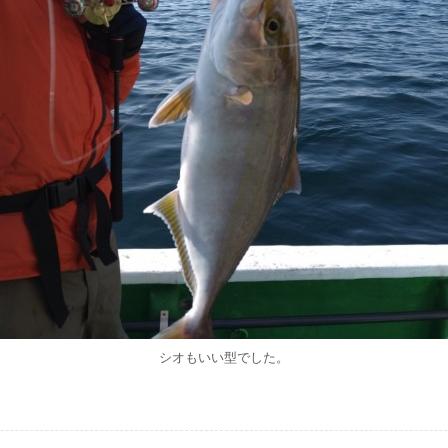
シオもいい型でした。