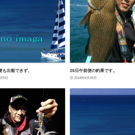
便も出船できず。
26日午前便の釣果です。
4月5日
2018年8月26日