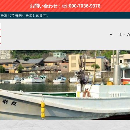
お問い合わせ：tei:090-7036-9978
季を通じて海釣りを楽しめます。
ホ－