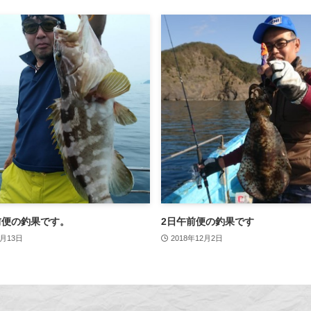
前便の釣果です。
2日午前便の釣果です
7月13日
2018年12月2日