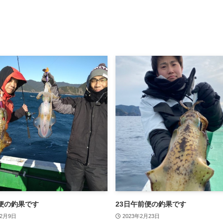
便の釣果です
23日午前便の釣果です
12月9日
2023年2月23日