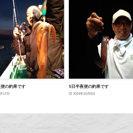
夜便の釣果です
5日半夜便の釣果です
3月17日
2024年10月6日