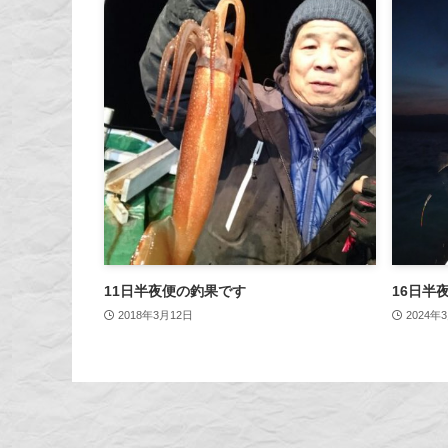
11日半夜便の釣果です
16日半
2018年3月12日
2024年