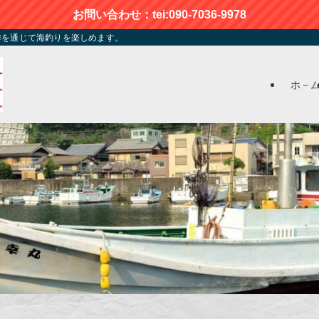
お問い合わせ：tei:090-7036-9978
季を通じて海釣りを楽しめます。
ホ－