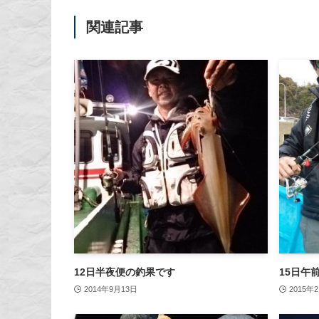
関連記事
12日半夜便の釣果です
15日午
2014年9月13日
2015年