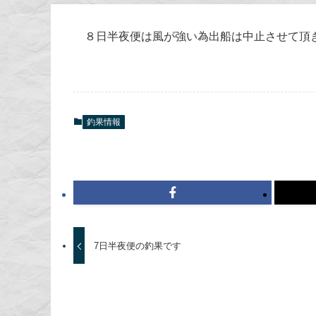
８日半夜便は風が強い為出船は中止させて頂
釣果情報
7日半夜便の釣果です