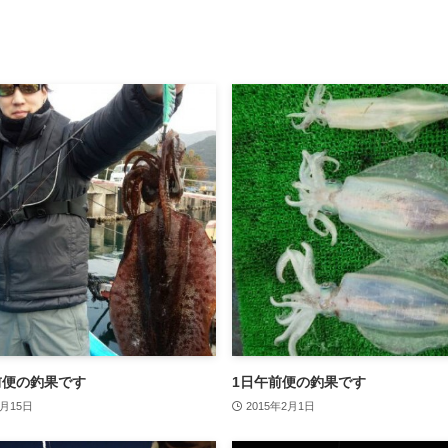
前便の釣果です
1日午前便の釣果です
2月15日
2015年2月1日