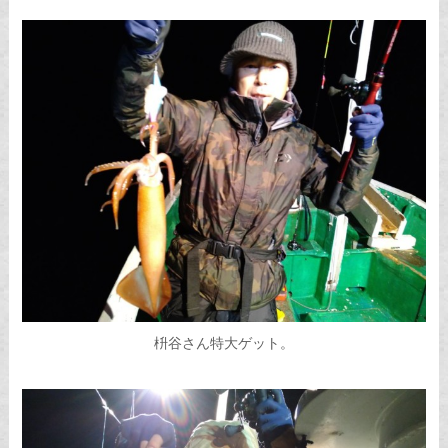
枡谷さん特大ゲット。