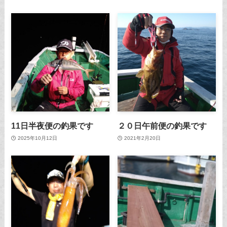
11日半夜便の釣果です
２０日午前便の釣果です
2025年10月12日
2021年2月20日