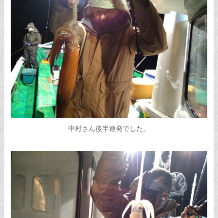
中村さん後半連発でした。