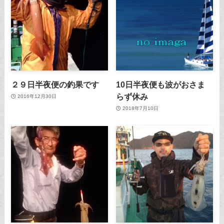
２９日半夜便の釣果です
10日半夜便も波がおさま
らず休み
2016年12月30日
2018年7月10日