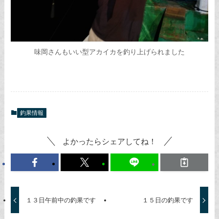
味岡さんもいい型アカイカを釣り上げられました
釣果情報
よかったらシェアしてね！
１３日午前中の釣果です
１５日の釣果です