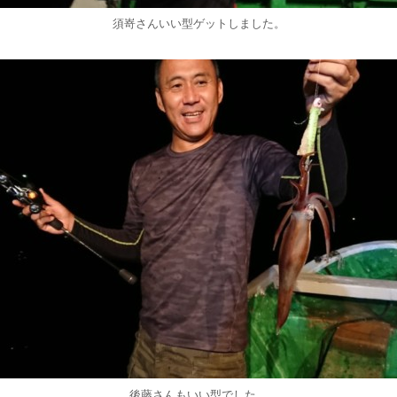
須嵜さんいい型ゲットしました。
後藤さんもいい型でした。