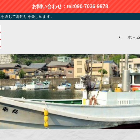
お問い合わせ：tei:090-7036-9978
季を通じて海釣りを楽しめます。
ホ－