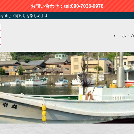
お問い合わせ：tei:090-7036-9978
季を通じて海釣りを楽しめます。
ホ－