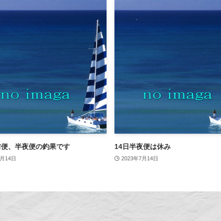
前便、半夜便の釣果です
14日半夜便は休み
7月14日
2023年7月14日