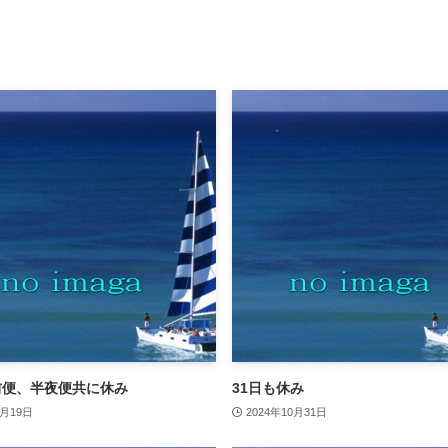
前便、半夜便共に休み
31日も休み
3月19日
2024年10月31日