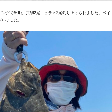
ギングで出船。真鯛2尾、ヒラメ2尾釣り上げられました。ベイ
ざいました。