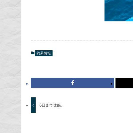
釣果情報
6日まで休船。