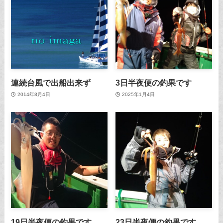
連続台風で出船出来ず
3日半夜便の釣果です
2014年8月4日
2025年1月4日
19日半夜便の釣果です
23日半夜便の釣果です