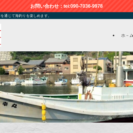
お問い合わせ：tei:090-7036-9978
季を通じて海釣りを楽しめます。
ホ－