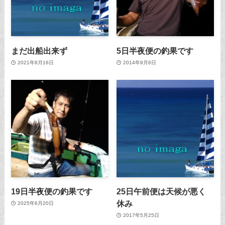
まだ出船出来ず
5日半夜便の釣果です
2021年8月16日
2014年9月6日
19日半夜便の釣果です
25日午前便は天候が悪く
休み
2025年6月20日
2017年5月25日