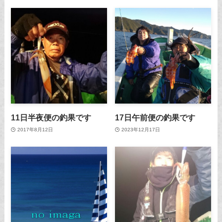
11日半夜便の釣果です
17日午前便の釣果です
2017年8月12日
2023年12月17日